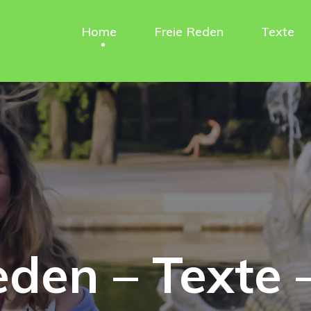
Home
Freie Reden
Texte
eden – Texte 