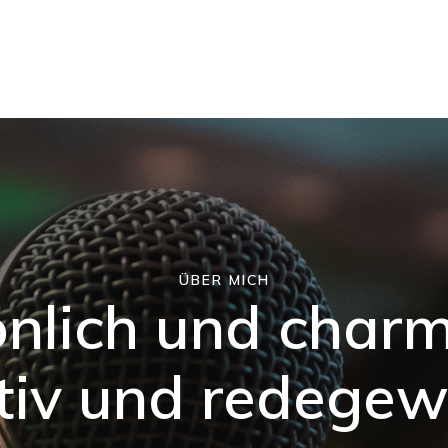
ÜBER MICH
önlich und charm
tiv und redege