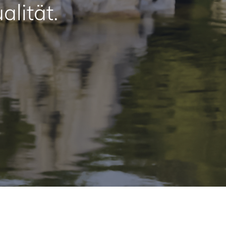
alität.