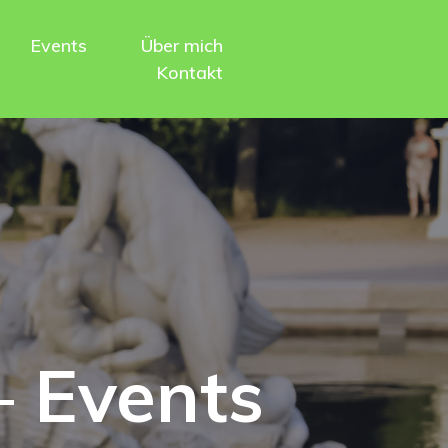
Events
Über mich
Kontakt
– Events